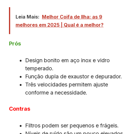
Leia Mais:
Melhor Coifa de Ilha: as 9
melhores em 2025 | Qual é a melhor?
Prós
Design bonito em aço inox e vidro
temperado.
Função dupla de exaustor e depurador.
Três velocidades permitem ajuste
conforme a necessidade.
Contras
Filtros podem ser pequenos e frágeis.
Níveis de ruído são um pouco elevados.