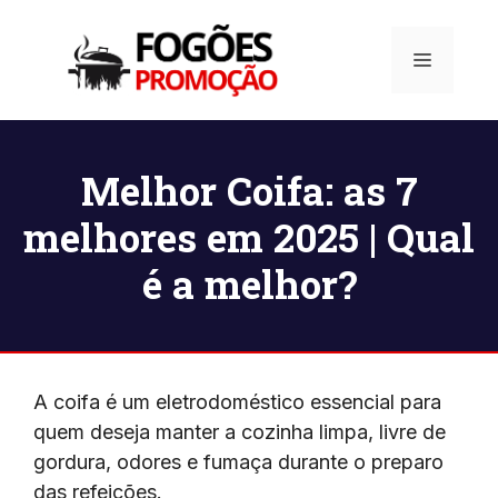
Pular
para
Menu
o
conteúdo
Melhor Coifa: as 7
melhores em 2025 | Qual
é a melhor?
A coifa é um eletrodoméstico essencial para
quem deseja manter a cozinha limpa, livre de
gordura, odores e fumaça durante o preparo
das refeições.