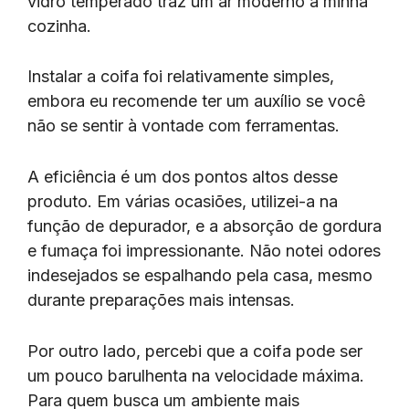
vidro temperado traz um ar moderno à minha
cozinha.
Instalar a coifa foi relativamente simples,
embora eu recomende ter um auxílio se você
não se sentir à vontade com ferramentas.
A eficiência é um dos pontos altos desse
produto. Em várias ocasiões, utilizei-a na
função de depurador, e a absorção de gordura
e fumaça foi impressionante. Não notei odores
indesejados se espalhando pela casa, mesmo
durante preparações mais intensas.
Por outro lado, percebi que a coifa pode ser
um pouco barulhenta na velocidade máxima.
Para quem busca um ambiente mais