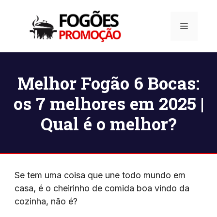
Pular
para
Menu
o
conteúdo
Melhor Fogão 6 Bocas:
os 7 melhores em 2025 |
Qual é o melhor?
Se tem uma coisa que une todo mundo em
casa, é o cheirinho de comida boa vindo da
cozinha, não é?