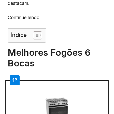
destacam.
Continue lendo.
Índice
Melhores Fogões 6
Bocas
1º