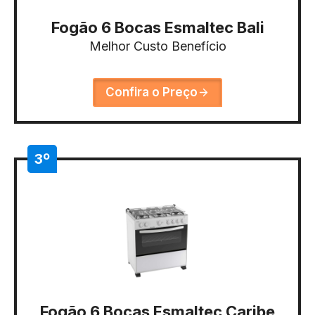
Fogão 6 Bocas Esmaltec Bali
Melhor Custo Benefício
Confira o Preço
3º
Fogão 6 Bocas Esmaltec Caribe