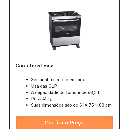
Características:
Seu acabamento é em inox
Usa gás GLP
A capacidade do forno é de 88,3 L
Pesa 41 kg
Suas dimensões são de 61 x 75 x 88 cm
Confira o Preço