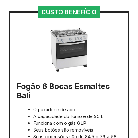
CUSTO BENEFÍCIO
Fogão 6 Bocas Esmaltec
Bali
O puxador é de aço
A capacidade do forno é de 95 L
Funciona com o gás GLP
Seus botões são removíveis
Suas dimensões são de 84,5 x 76 x 58