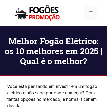
Pular
para
Menu
o
conteúdo
Melhor Fogão Elétrico:
os 10 melhores em 2025 |
Qual é o melhor?
Você está pensando em investir em um fogão
elétrico e não sabe por onde começar? Com
tantas opções no mercado, é normal ficar em
dúvida.