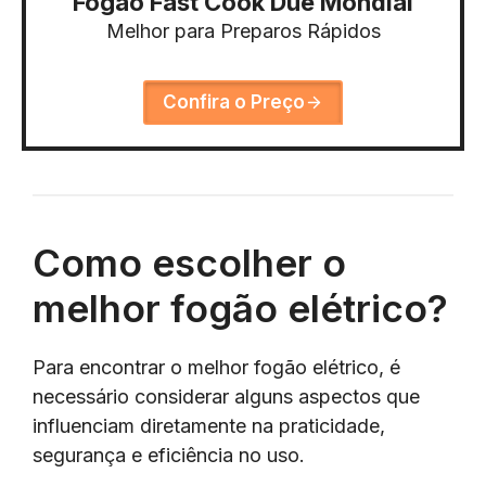
Fogão Fast Cook Due Mondial
Melhor para Preparos Rápidos
Confira o Preço
Como escolher o
melhor fogão elétrico?
Para encontrar o melhor fogão elétrico, é
necessário considerar alguns aspectos que
influenciam diretamente na praticidade,
segurança e eficiência no uso.