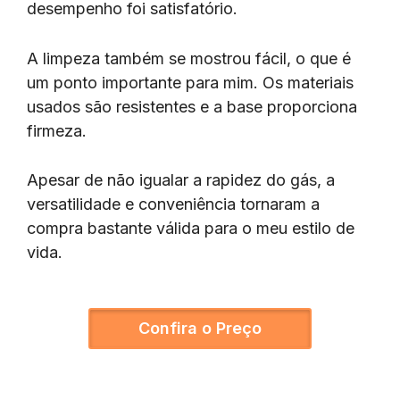
desempenho foi satisfatório.
A limpeza também se mostrou fácil, o que é
um ponto importante para mim. Os materiais
usados são resistentes e a base proporciona
firmeza.
Apesar de não igualar a rapidez do gás, a
versatilidade e conveniência tornaram a
compra bastante válida para o meu estilo de
vida.
Confira o Preço