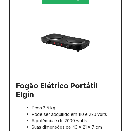
Fogão Elétrico Portátil
Elgin
Pesa 2,5 kg
Pode ser adquirido em 110 e 220 volts
A potência é de ‎2000 watts
Suas dimensões de ‎43 x 21 x 7 cm