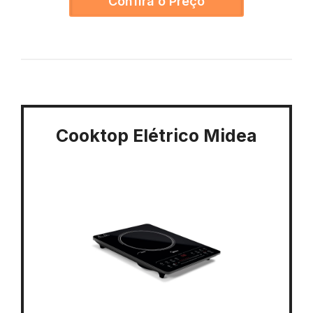
Confira o Preço
Cooktop Elétrico Midea